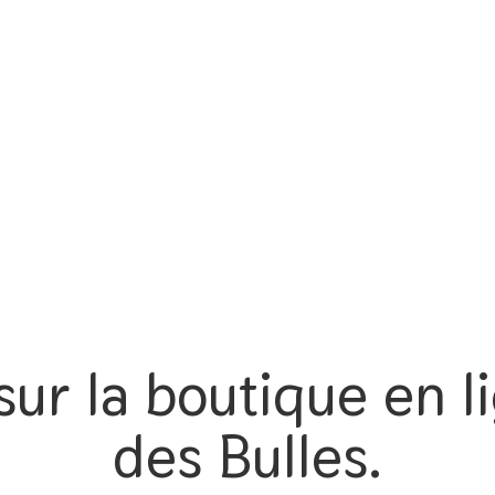
ur la boutique en li
des Bulles.