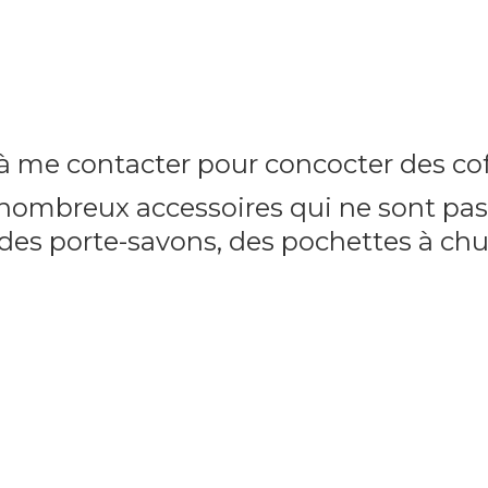
 à me contacter pour concocter des cof
ombreux accessoires qui ne sont pas 
es porte-savons, des pochettes à ch