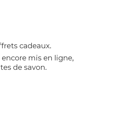
frets cadeaux.
encore mis en ligne,
utes
de savon.