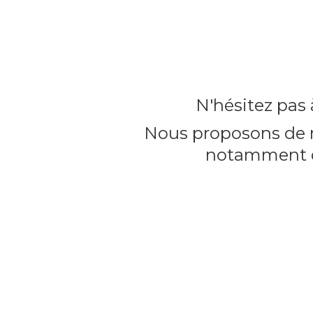
N'hésitez pas
Nous proposons de n
notamment d