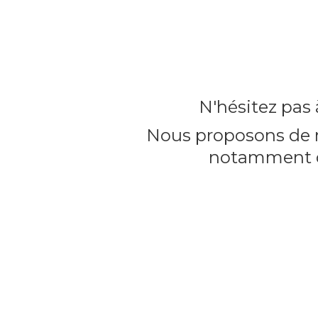
N'hésitez pas
Nous proposons de n
notamment d