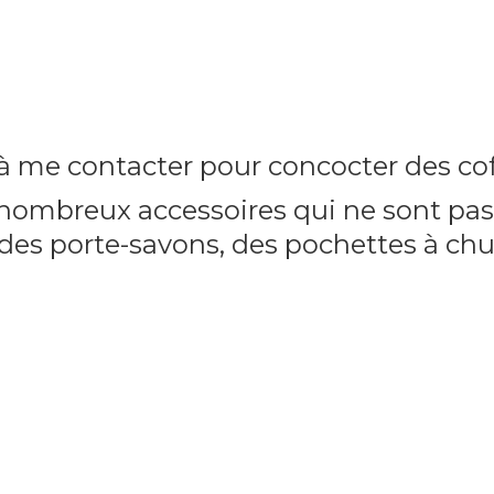
 à me contacter pour concocter des cof
ombreux accessoires qui ne sont pas 
es porte-savons, des pochettes à ch