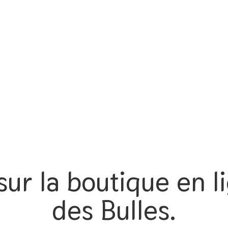
ur la boutique en li
des Bulles.