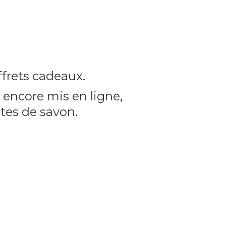
frets cadeaux.
encore mis en ligne,
utes
de savon.