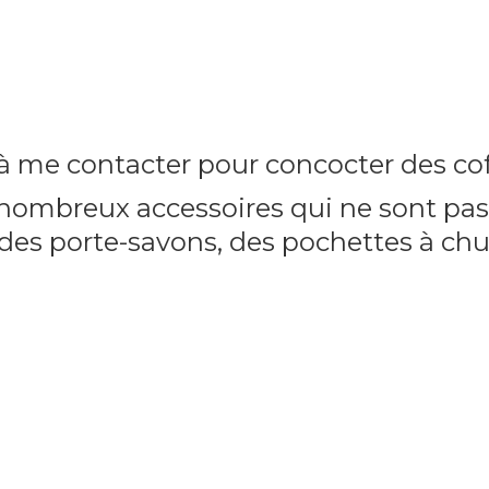
 à me contacter pour concocter des cof
ombreux accessoires qui ne sont pas 
es porte-savons, des pochettes à ch