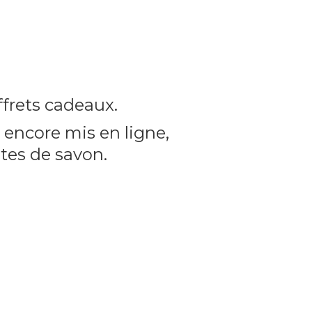
frets cadeaux.
encore mis en ligne,
utes
de savon.