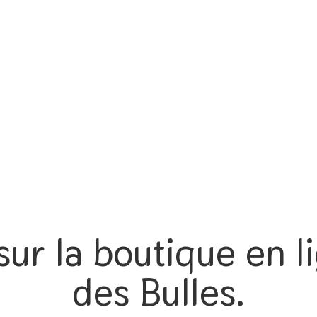
ur la boutique en li
des Bulles.