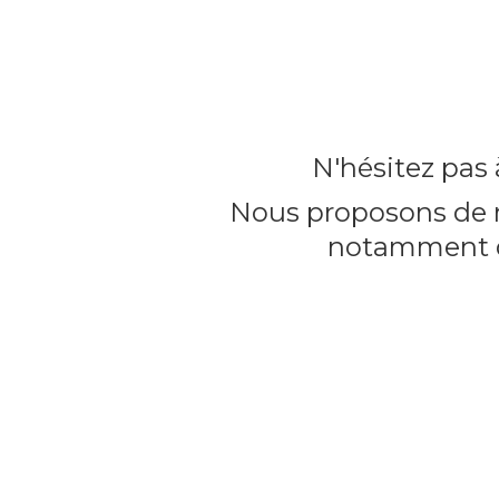
N'hésitez pas
Nous proposons de n
notamment d